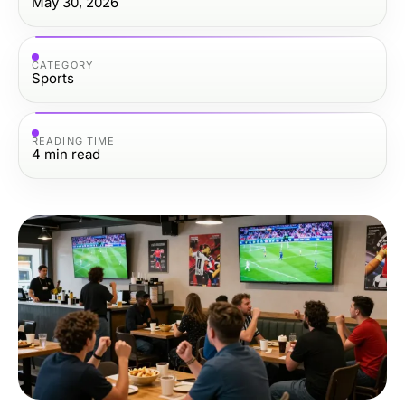
May 30, 2026
CATEGORY
Sports
READING TIME
4
min read