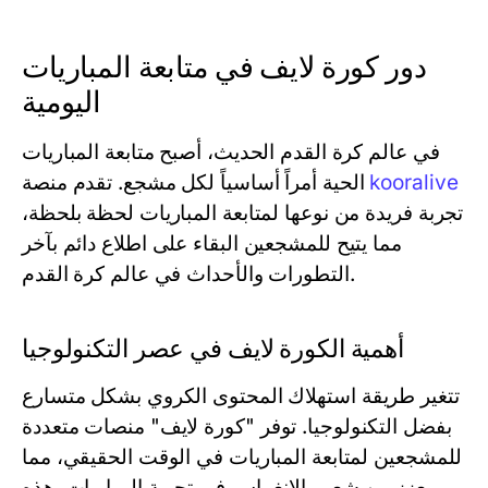
دور كورة لايف في متابعة المباريات
اليومية
في عالم كرة القدم الحديث، أصبح متابعة المباريات
kooralive
الحية أمراً أساسياً لكل مشجع. تقدم منصة
تجربة فريدة من نوعها لمتابعة المباريات لحظة بلحظة،
مما يتيح للمشجعين البقاء على اطلاع دائم بآخر
التطورات والأحداث في عالم كرة القدم.
أهمية الكورة لايف في عصر التكنولوجيا
تتغير طريقة استهلاك المحتوى الكروي بشكل متسارع
بفضل التكنولوجيا. توفر "كورة لايف" منصات متعددة
للمشجعين لمتابعة المباريات في الوقت الحقيقي، مما
يعزز من شعور الانغماس في تجربة المباريات. هذه