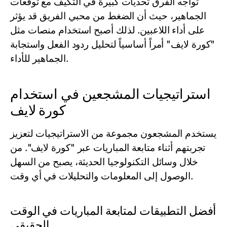
تواجه الفرق تحديات كبيرة في التكيف مع توقعات
الجماهير، حيث أن الضغط من محبي الفريق قد يؤثر
على أداء اللاعبين. لذلك أصبح استخدام منصات مثل
"كورة لايف" أمراً أساسياً لتحليل ردود الفعل واستجابة
الجماهير للأداء.
استراتيجيات المشجعين في استخدام
كورة لايف
يستخدم المشجعون مجموعة من الاستراتيجيات لتعزيز
تجربتهم أثناء متابعة المباريات عبر "كورة لايف". من
خلال وسائل التكنولوجيا الحديثة، يصبح من السهل
الوصول إلى المعلومات والتحليلات في أي وقت.
أفضل التطبيقات لمتابعة المباريات في الوقت
الحقيقي